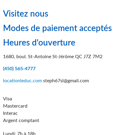
Visitez nous
Modes de paiement acceptés
Heures d'ouverture
1680, boul. St-Antoine St-Jérôme QC J7Z 7M2
(450) 565-4777
locationleduc.com
steph67sl@gmail.com
Visa
Mastercard
Interac
Argent comptant
Lundi: 7h à 18h