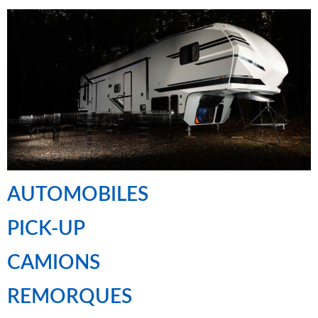
AUTOMOBILES
PICK-UP
CAMIONS
REMORQUES